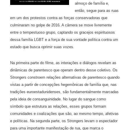
almoço de família e,
então, segue para as ruas
em um dos protestos contra as forças conservadoras que
culminaram no golpe de 2016. A câmera se move livremente
entre o tempestuoso grupo, captando os gracejos espirituosos
dessa família LGBT e a força de sua vontade política contra um
estado que busca oprimir suas vozes.
Na primeira parte do filme, as interações e diálogos revelam as
dinâmicas de parentesco que operam dentro desse coletivo. Os
Strongers constroem relações alternativas de parentesco quando
vistas a partir de concepções hegemônicas de família que, nas
tradições euroestadunidenses, são fundamentalmente marcadas
pela ideia de consanguinidade. No lugar do sangue como
símbolo que estrutura as relações, esses grupos formam
comunidades e coalizações que são, ao mesmo tempo, afetivas
e políticas. Na segunda parte, os Strongers levam o espectador
para uma importante manifestação de rua, que marca o