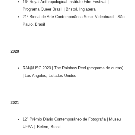
16º Royal Anthropological Institute Film Festival |
Programa Queer Brazil | Bristol, Inglaterra
21º Bienal de Arte Contemporânea Sesc_Videobrasil | São
Paulo, Brasil
2020
RAI@USC 2020 | The Rainbow Reel (programa de curtas)
| Los Angeles, Estados Unidos
2021
12º Prêmio Diário Contemporâneo de Fotografia | Museu
UFPA | Belém, Brasil