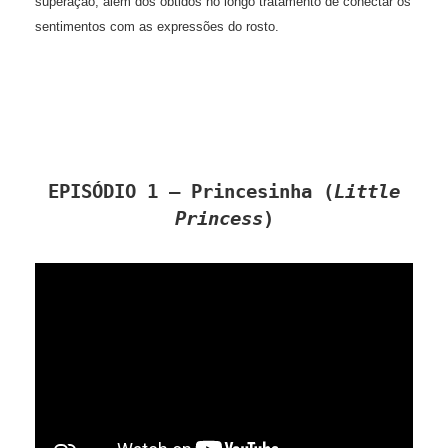
superação, além dos obtidos no longo tratamento de conectar os
sentimentos com as expressões do rosto.
EPISÓDIO 1 – Princesinha (
Little
Princess
)