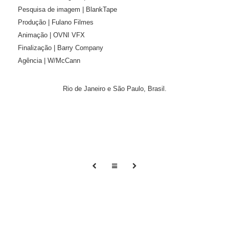
Pesquisa de imagem | BlankTape
Produção | Fulano Filmes
Animação | OVNI VFX
Finalização | Barry Company
Agência | W/McCann
Rio de Janeiro e São Paulo, Brasil.