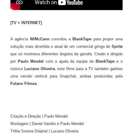
[TV + INTERNET]
A agência
W/McCann
convidou a
BlankTape
para
propor uma
solução mais divertida e atual de um comercial gringo de
Sprite
que só mostrava diferentes ângulos da garrafa.
Criado e dirigido
por
Paulo Mendel
com a ajuda da equipe da
BlankTape
e o
músico
Luciano Oliveira
, este filme para a TV também ganhou
uma versão vertical para Snapchat, ambas produzidas pela
Fulano Filmes
.
Criação e Direção | Paulo Mendel
Montagem | Daniel Varotto e Paulo Mendel
Trilha Sonora Original | Luciano Oliveira