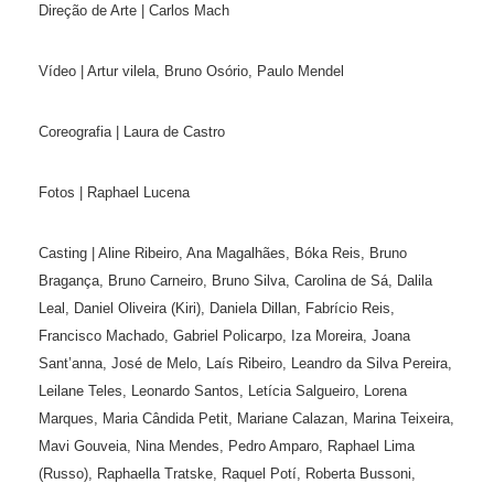
Direção de Arte | Carlos Mach
Vídeo | Artur vilela, Bruno Osório, Paulo Mendel
Coreografia | Laura de Castro
Fotos | Raphael Lucena
Casting | Aline Ribeiro, Ana Magalhães, Bóka Reis, Bruno
Bragança, Bruno Carneiro, Bruno Silva, Carolina de Sá, Dalila
Leal, Daniel Oliveira (Kiri), Daniela Dillan, Fabrício Reis,
Francisco Machado, Gabriel Policarpo, Iza Moreira, Joana
Sant’anna, José de Melo, Laís Ribeiro, Leandro da Silva Pereira,
Leilane Teles, Leonardo Santos, Letícia Salgueiro, Lorena
Marques, Maria Cândida Petit, Mariane Calazan, Marina Teixeira,
Mavi Gouveia, Nina Mendes, Pedro Amparo, Raphael Lima
(Russo), Raphaella Tratske, Raquel Potí, Roberta Bussoni,