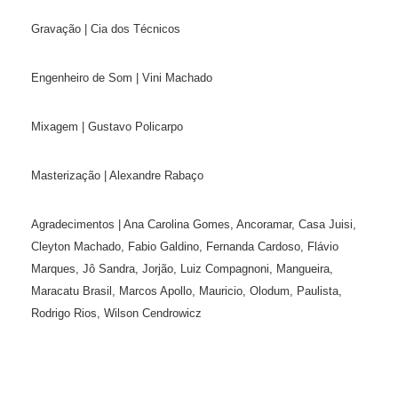
Gravação | Cia dos Técnicos
Engenheiro de Som | Vini Machado
Mixagem | Gustavo Policarpo
Masterização | Alexandre Rabaço
Agradecimentos | Ana Carolina Gomes, Ancoramar, Casa Juisi,
Cleyton Machado, Fabio Galdino, Fernanda Cardoso, Flávio
Marques, Jô Sandra, Jorjão, Luiz Compagnoni, Mangueira,
Maracatu Brasil, Marcos Apollo, Mauricio, Olodum, Paulista,
Rodrigo Rios, Wilson Cendrowicz