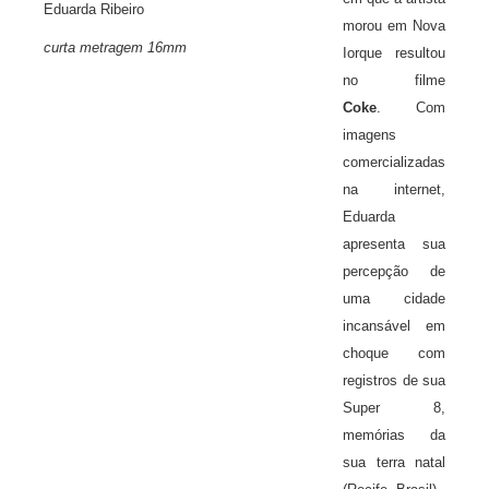
Eduarda Ribeiro
morou em Nova
curta metragem 16mm
Iorque resultou
no filme
Coke
.
Com
imagens
comercializadas
na internet,
Eduarda
apresenta sua
percepção de
uma cidade
incansável em
choque com
registros de sua
Super 8,
memórias da
sua terra natal