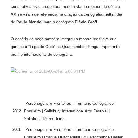
construtivistas e arquitetura modernista da metade do século
XX serviram de referência na criação da cenografia multimídia
de
Paulo Mendel
para o cenógrafo
Flávio Graff
.
O cenário da peça também integrou a mostra brasileira que
ganhou a “Triga de Ouro” na Quadrienal de Praga, importante
prêmio internacional de cenografia.
Personagens e Fronteiras – Território Cenográfico
2012
Brasileiro | Salisbury International Arts Festival |
Salisbury, Reino Unido
2011
Personagens e Fronteiras – Território Cenográfico
Brasileiro | Prague Quadriennial Of Performance Design