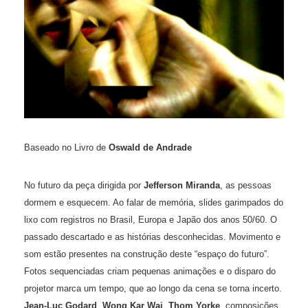
Baseado no Livro de
Oswald de Andrade
No futuro da peça dirigida por
Jefferson Miranda
, as pessoas
dormem e esquecem. Ao falar de memória, slides garimpados do
lixo com registros no Brasil, Europa e Japão dos anos 50/60. O
passado descartado e as histórias desconhecidas. Movimento e
som estão presentes na construção deste “espaço do futuro”.
Fotos sequenciadas criam pequenas animações e o disparo do
projetor marca um tempo, que ao longo da cena se torna incerto.
Jean-Luc Godard
,
Wong Kar Wai
,
Thom Yorke
, composições