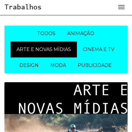
Trabalhos
Toggl
naviga
TODOS
ANIMAÇÃO
ARTE E NOVAS MÍDIAS
CINEMA E TV
DESIGN
MODA
PUBLICIDADE