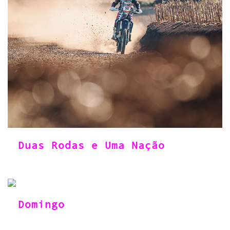
Duas Rodas e Uma Nação
Domingo