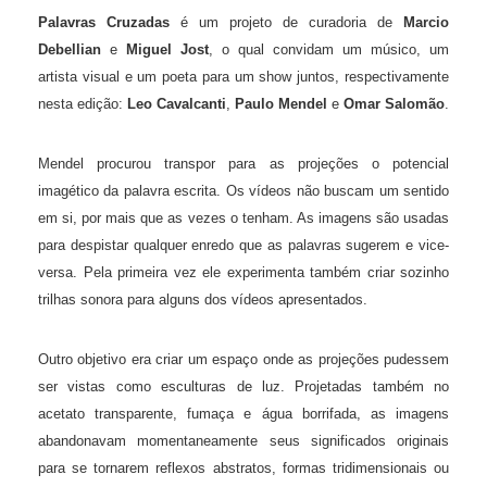
Palavras Cruzadas
é um projeto de curadoria de
Marcio
Debellian
e
Miguel Jost
, o qual convidam um músico, um
artista visual e um poeta para um show juntos, respectivamente
nesta edição:
Leo Cavalcanti
,
Paulo Mendel
e
Omar Salomão
.
Mendel procurou transpor para as projeções o potencial
imagético da palavra escrita. Os vídeos não buscam um sentido
em si, por mais que as vezes o tenham. As imagens são usadas
para despistar qualquer enredo que as palavras sugerem e vice-
versa. Pela primeira vez ele experimenta também criar sozinho
trilhas sonora para alguns dos vídeos apresentados.
Outro objetivo era criar um espaço onde as projeções pudessem
ser vistas como esculturas de luz. Projetadas também no
acetato transparente, fumaça e água borrifada, as imagens
abandonavam momentaneamente seus significados originais
para se tornarem reflexos abstratos, formas tridimensionais ou