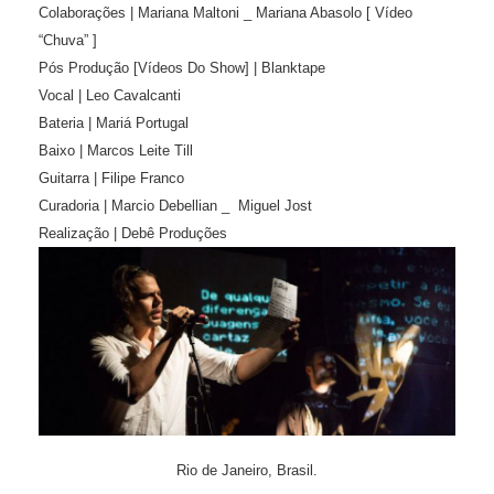
Colaborações | Mariana Maltoni _ Mariana Abasolo [ Vídeo
“Chuva” ]
Pós Produção [Vídeos Do Show] | Blanktape
Vocal | Leo Cavalcanti
Bateria | Mariá Portugal
Baixo | Marcos Leite Till
Guitarra | Filipe Franco
Curadoria | Marcio Debellian _ Miguel Jost
Realização | Debê Produções
Rio de Janeiro, Brasil.