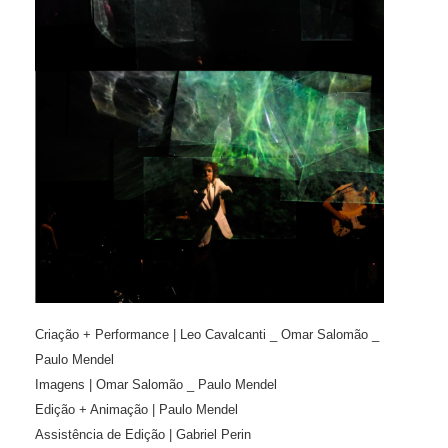
Criação + Performance | Leo Cavalcanti _ Omar Salomão _
Paulo Mendel
Imagens | Omar Salomão _ Paulo Mendel
Edição + Animação | Paulo Mendel
Assistência de Edição | Gabriel Perin